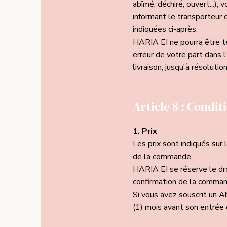
abîmé, déchiré, ouvert...), 
informant le transporteur
indiquées ci-après.
HARIA EI ne pourra être te
erreur de votre part dans 
livraison, jusqu'à résoluti
Article 8 : Condit
1. Prix
Les prix sont indiqués sur
de la commande.
HARIA EI se réserve le dro
confirmation de la comman
Si vous avez souscrit un A
(1) mois avant son entrée 