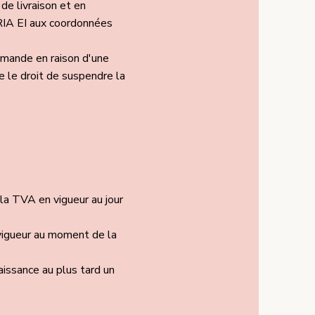
 de livraison et en
RIA EI aux coordonnées
mmande en raison d'une
e le droit de suspendre la
 la TVA en vigueur au jour
 vigueur au moment de la
aissance au plus tard un