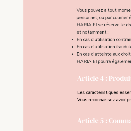
Vous pouvez à tout moment
personnel, ou par courrier 
HARIA EI se réserve le dr
et notamment :
En cas d'utilisation contrai
En cas d'utilisation fraudul
En cas d'atteinte aux droi
HARIA EI pourra également
Article 4 : Produi
Les caractéristiques esse
Vous reconnaissez avoir p
Article 5 : Comm