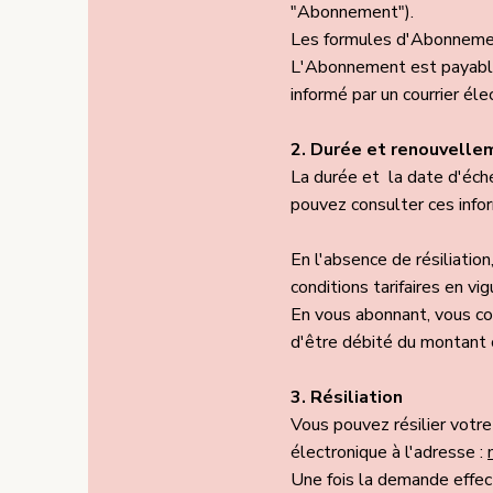
"Abonnement").
Les formules d'Abonnement
L'Abonnement est payable 
informé par un courrier éle
2. Durée et renouvelle
La durée et la date d'éc
pouvez consulter ces info
En l'absence de résiliati
conditions tarifaires en vig
En vous abonnant, vous c
d'être débité du montant
3. Résiliation
Vous pouvez résilier votr
électronique à l'adresse :
Une fois la demande effect