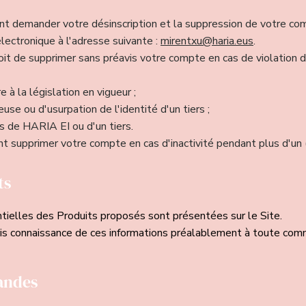
 demander votre désinscription et la suppression de votre co
électronique à l'adresse suivante :
mirentxu@haria.eus
.
oit de supprimer sans préavis votre compte en cas de violatio
re à la législation en vigueur ;
euse ou d'usurpation de l'identité d'un tiers ;
ts de HARIA EI ou d'un tiers.
 supprimer votre compte en cas d'inactivité pendant plus d'un (
ts
ntielles des Produits proposés sont présentées sur le Site.
ris connaissance de ces informations préalablement à toute co
andes