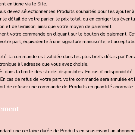
t en ligne via le Site.
s devez sélectionner les Produits souhaités pour les ajouter à 
le détail de votre panier, le prix total, ou en corriger les éventu
on et de livraison, ainsi que votre moyen de paiement.
ment votre commande en cliquant sur le bouton de paiement. Cet
votre part, équivalente à une signature manuscrite, et acceptatio
té, la commande est validée dans les plus brefs délais par l'en
tronique à l'adresse que vous avez choisie.
 dans la limite des stocks disponibles. En cas d'indisponibilité,
 En cas de refus de votre part, votre commande sera annulée et
oit de refuser une commande de Produits en quantité anormale.
nement
ndant une certaine durée de Produits en souscrivant un abonnem