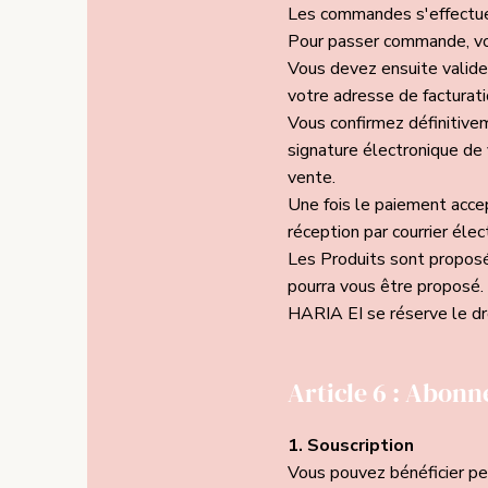
Les commandes s'effectuen
Pour passer commande, vou
Vous devez ensuite valider 
votre adresse de facturati
Vous confirmez définitive
signature électronique de 
vente.
Une fois le paiement accep
réception par courrier élec
Les Produits sont proposés
pourra vous être proposé.
HARIA EI se réserve le dr
Article 6 : Abon
1. Souscription
Vous pouvez bénéficier pe