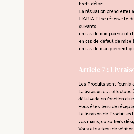
brefs délais.
La résiliation prend effet
HARIA EI se réserve le dro
suivants :
en cas de non-paiement d'
en cas de défaut de mise à
en cas de manquement qu
Article 7 : Livrai
Les Produits sont fournis 
La livraison est effectuée
délai varie en fonction du m
Vous êtes tenu de réceptio
La livraison de Produit es
vos mains, ou au tiers dés
Vous êtes tenu de vérifier