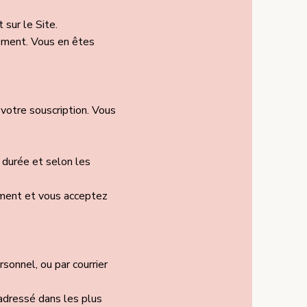
sur le Site.
ement. Vous en êtes
otre souscription. Vous
 durée et selon les
ment et vous acceptez
sonnel, ou par courrier
 adressé dans les plus