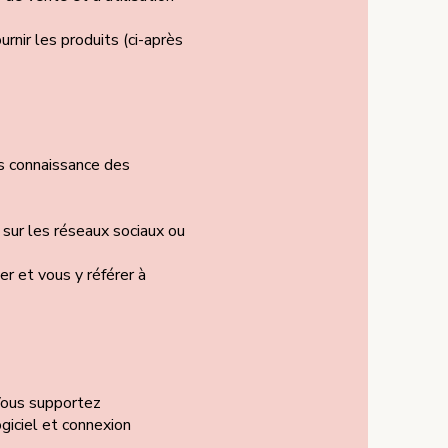
nir les produits (ci-après
is connaissance des
sur les réseaux sociaux ou
r et vous y référer à
Vous supportez
giciel et connexion