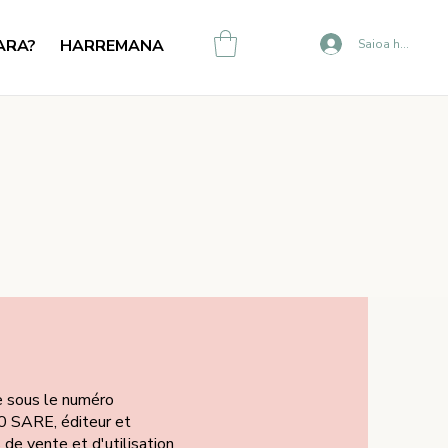
ARA?
HARREMANA
Saioa hasi
e sous le numéro
 SARE, éditeur et
 de vente et d'utilisation