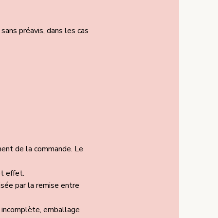
sans préavis, dans les cas
moment de la commande. Le
t effet.
isée par la remise entre
de incomplète, emballage