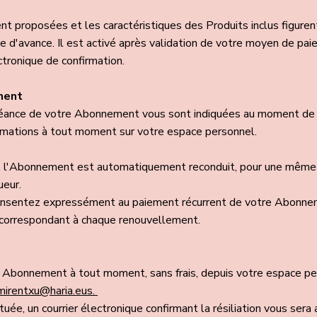
 proposées et les caractéristiques des Produits inclus figurent 
d'avance. Il est activé après validation de votre moyen de pai
ctronique de confirmation.
ment
héance de votre Abonnement vous sont indiquées au moment de v
rmations à tout moment sur votre espace personnel.
on, l'Abonnement est automatiquement reconduit, pour une même
ueur.
onsentez expressément au paiement récurrent de votre Abonne
 correspondant à chaque renouvellement.
e Abonnement à tout moment, sans frais, depuis votre espace per
mirentxu@haria.eus.
uée, un courrier électronique confirmant la résiliation vous sera