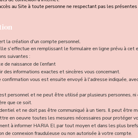
'accès au Site à toute personne ne respectant pas les présent
ption
ert la création d'un compte personnel.
Elle s'effectue en remplissant le formulaire en ligne prévu à cet e
ons suivantes :
e de naissance de l’enfant
r des informations exactes et sincères vous concernant.
e confirmation vous est ensuite envoyé à l'adresse indiquée, avec
est personnel et ne peut être utilisé par plusieurs personnes, ni 
re que ce soit.
entiel et ne doit pas être communiqué à un tiers. Il peut être 
tre en oeuvre toutes les mesures nécessaires pour protéger v
nt à informer HARIA EI, par tout moyen et dans les plus brefs 
on de connexion frauduleuse ou non autorisée à votre compte.