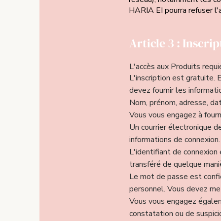
HARIA EI pourra refuser l
Article 3 : Inscri
L'accès aux Produits requi
L'inscription est gratuite. 
devez fournir les informati
Nom, prénom, adresse, dat
Vous vous engagez à fourni
Un courrier électronique d
informations de connexion.
L'identifiant de connexion 
transféré de quelque maniè
Le mot de passe est confid
personnel. Vous devez met
Vous vous engagez égaleme
constatation ou de suspici