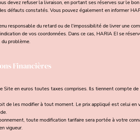
vous devez refuser la livraison, en portant ses réserves sur le bon
 des défauts constatés. Vous pouvez également en informer HA
nu responsable du retard ou de l'impossibilité de livrer une co
l'indication de vos coordonnées. Dans ce cas, HARIA EI se réserv
on du problème.
ions Financières
 le Site en euros toutes taxes comprises. Ils tiennent compte de
it de les modifier à tout moment. Le prix appliqué est celui en
de.
bonnement, toute modification tarifaire sera portée à votre conn
en vigueur.