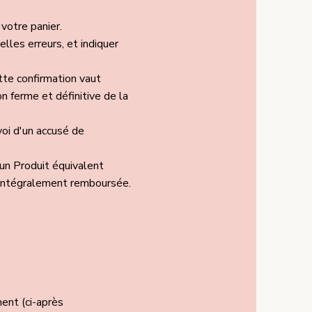
votre panier.
elles erreurs, et indiquer
te confirmation vaut
n ferme et définitive de la
voi d'un accusé de
 un Produit équivalent
 intégralement remboursée.
ent (ci-après