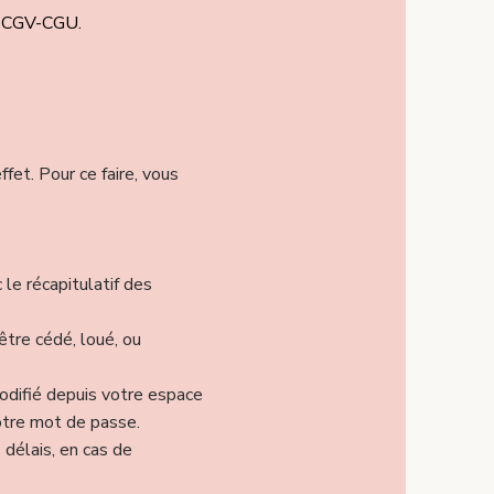
es CGV-CGU.
ffet. Pour ce faire, vous
 le récapitulatif des
être cédé, loué, ou
modifié depuis votre espace
otre mot de passe.
délais, en cas de