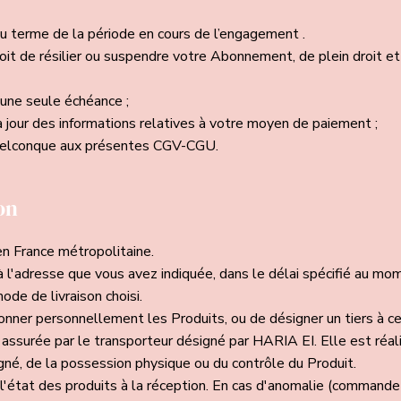
 au terme de la période en cours de l’engagement .
it de résilier ou suspendre votre Abonnement, de plein droit et 
une seule échéance ;
 jour des informations relatives à votre moyen de paiement ;
elconque aux présentes CGV-CGU.
son
en France métropolitaine.
 à l'adresse que vous avez indiquée, dans le délai spécifié au 
ode de livraison choisi.
nner personnellement les Produits, ou de désigner un tiers à ce
t assurée par le transporteur désigné par HARIA EI. Elle est réal
igné, de la possession physique ou du contrôle du Produit.
 l'état des produits à la réception. En cas d'anomalie (comman