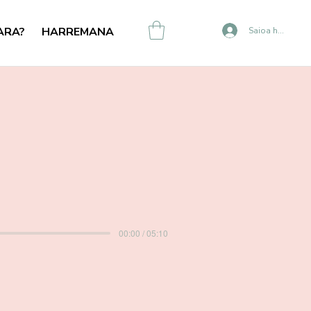
ARA?
HARREMANA
Saioa hasi
00:00 / 05:10