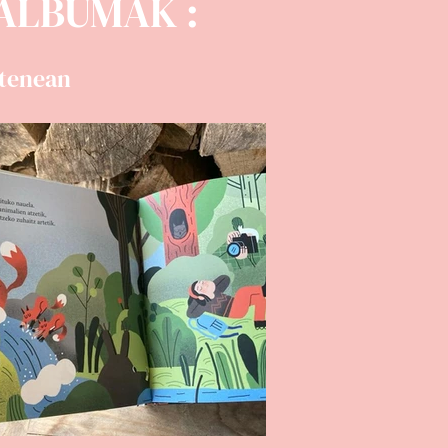
 ALBUMAK :
utenean