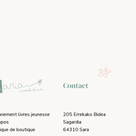
Contact
nement livres jeunesse
205 Errekako Bidea
opos
Sagardia
tique de boutique
64310 Sara