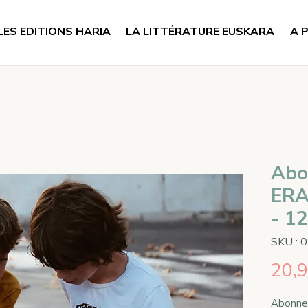
LES EDITIONS HARIA
LA LITTÉRATURE EUSKARA
A 
Abo
ERA
- 12
SKU : 
20,9
Abonne