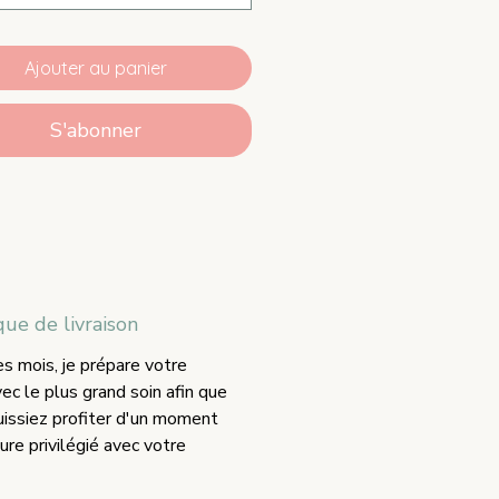
Ajouter au panier
S'abonner
que de livraison
s mois, je prépare votre
vec le plus grand soin afin que
uissiez profiter d'un moment
ure privilégié avec votre