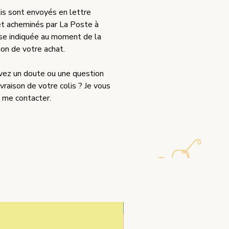
is sont envoyés en lettre
 et acheminés par La Poste à
sse indiquée au moment de la
ion de votre achat.
vez un doute ou une question
livraison de votre colis ? Je vous
à me contacter.
NOUVEAU !