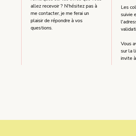
allez recevoir ? N'hésitez pas à
Les col
me contacter, je me ferai un
suivie
plaisir de répondre à vos
l'adre
questions.
validat
Vous a
sur la 
invite 