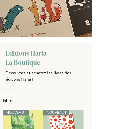
Editions Haria
La Boutique
Découvrez et achetez les livres des
éditions Haria !
Filtrer
NOUVEAU !
NOUVEAU !