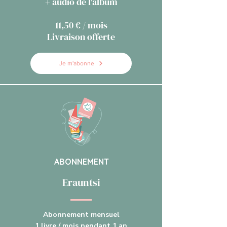
+ audio de l'album
11,50 € / mois
Livraison offerte
Je m'abonne
ABONNEMENT
Erauntsi
Abonnement mensuel
1 livre / mois pendant 1 an