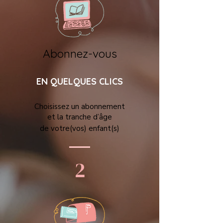
Abonnez-vous
EN QUELQUES CLICS
Choisissez un abonnement
et la tranche d’âge
de votre(vos) enfant(s)
2