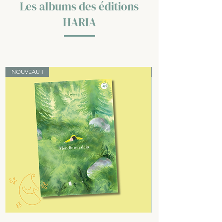
Les albums des éditions
HARIA
NOUVEAU !
NOUVEAU !