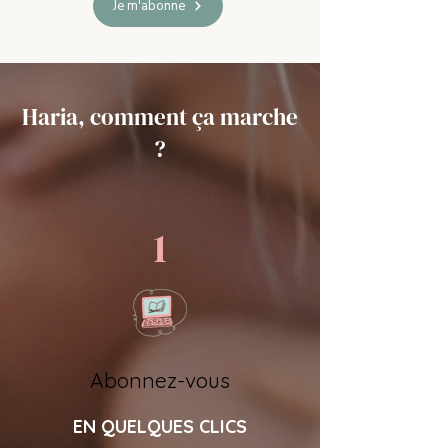
Je m'abonne
Haria, comment ça marche
?
1
Abonnez-vous
EN QUELQUES CLICS